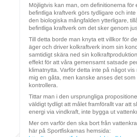
Möjligtvis kan man, om definitionerna för e
befintliga kraftverk görs tydligare och int
den biologiska mångfalden ytterligare, tillåt
befintliga kraftverk om det sker genom just
Till detta borde man knyta ett villkor för
äger och driver kolkraftverk inom sin ko
samtidigt skära ned sin kolkraftprodukt
effekt för att våra gemensamt satsade pe
klimatnytta. Varför detta inte på något vis 
mig en gåta, men kanske anses det som fö
kontrollera.
Tittar man i den ursprungliga propositionen
väldigt tydligt att målet framförallt var at
energi via vindkraft, inte bygga ut vattenk
Mer om varför den ska bort från vattenkr
här på Sportfiskarnas hemsida: