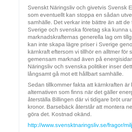
Svenskt Näringsliv och givetvis Svensk Ene
som eventuellt kan stoppa en sådan utveck
samhälle. Det verkar inte bättre än att de f
Sverige och svenska företag ska kunna 
marknadskrafternas generella lag om tillg
kan inte skapa lägre priser i Sverige ge
kärnkraft eftersom vi tillhör en alltmer för
gemensam marknad även på energisidan.
Näringsliv och svenska politiker inser dett
långsamt gå mot ett hållbart samhälle.
Sedan tillkommer fakta att kärnkraften är
alternativen som finns när det gäller ener
återställa Billingen där vi tidigare bröt ura
kronor. Barsebäck återstår att montera n
göra det. Kostnad okänd.
http://www.svensktnaringsliv.se/fragor/mi