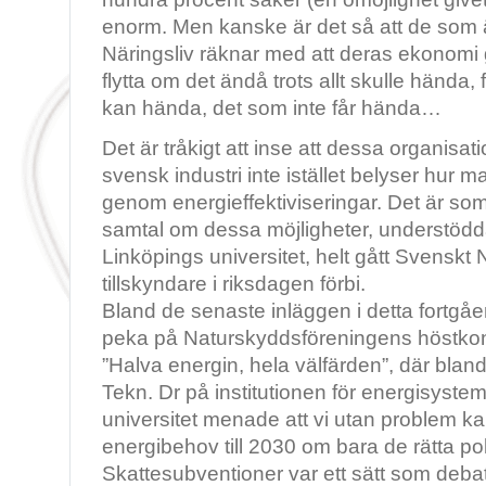
enorm. Men kanske är det så att de som 
Näringsliv räknar med att deras ekonomi
flytta om det ändå trots allt skulle hända, 
kan hända, det som inte får hända…
Det är tråkigt att inse att dessa organisat
svensk industri inte istället belyser hur 
genom energieffektiviseringar. Det är s
samtal om dessa möjligheter, understödda
Linköpings universitet, helt gått Svenskt 
tillskyndare i riksdagen förbi.
Bland de senaste inläggen i detta fortgå
peka på Naturskyddsföreningens höstko
”Halva energin, hela välfärden”, där blan
Tekn. Dr på institutionen för energisyste
universitet menade att vi utan problem ka
energibehov till 2030 om bara de rätta pol
Skattesubventioner var ett sätt som deba