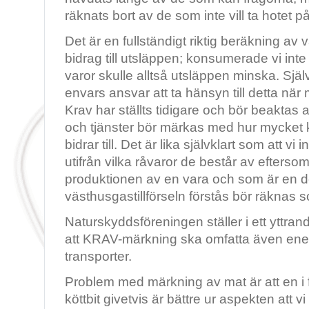
räknats bort av de som inte vill ta hotet på r
Det är en fullständigt riktig beräkning a
bidrag till utsläppen; konsumerade vi int
varor skulle alltså utsläppen minska. Själv
envars ansvar att ta hänsyn till detta när
Krav har ställts tidigare och bör beaktas al
och tjänster bör märkas med hur mycket 
bidrar till. Det är lika självklart som att v
utifrån vilka råvaror de består av efters
produktionen av en vara och som är en d
västhusgastillförseln förstås bör räknas 
Naturskyddsföreningen ställer i ett yttra
att KRAV-märkning ska omfatta även ene
transporter.
Problem med märkning av mat är att en i 
köttbit givetvis är bättre ur aspekten att v