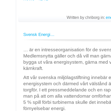
Written by chriborg in:
ene
Svensk Energi…
… är en intresseorganisation för de sven
Medlemsnytta gäller och då vill man gärn
bygga ut våra energisystem, gärna med va
kärnkraft.
Att vår svenska miljölagstiftning innebär e
energisystem och därmed vårt välstånd 
torgför. I ett pressmeddelande och en ra
man på att om alla vattendomar omförhan
5 % spill förbi turbinerna skulle det inneb
förnyelsebar energi.