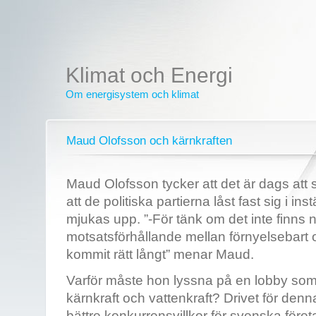
Klimat och Energi
Om energisystem och klimat
Maud Olofsson och kärnkraften
Maud Olofsson tycker att det är dags att 
att de politiska partierna låst fast sig i i
mjukas upp. ”-För tänk om det inte finns 
motsatsförhållande mellan förnyelsebart o
kommit rätt långt” menar Maud.
Varför måste hon lyssna på en lobby som 
kärnkraft och vattenkraft? Drivet för den
bättre konkurrensvillkor för svenska före