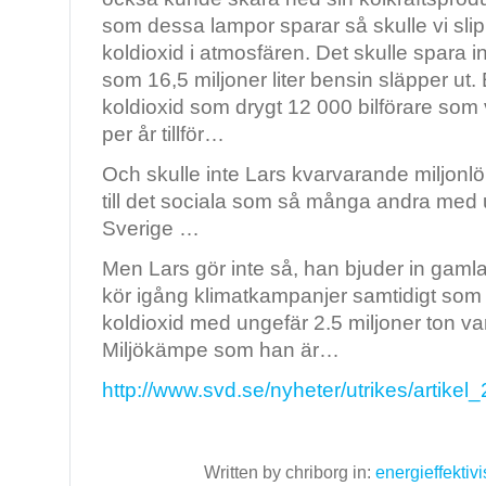
som dessa lampor sparar så skulle vi sli
koldioxid i atmosfären. Det skulle spara i
som 16,5 miljoner liter bensin släpper ut. 
koldioxid som drygt 12 000 bilförare som
per år tillför…
Och skulle inte Lars kvarvarande miljonlö
till det sociala som så många andra med 
Sverige …
Men Lars gör inte så, han bjuder in gamla
kör igång klimatkampanjer samtidigt som
koldioxid med ungefär 2.5 miljoner ton va
Miljökämpe som han är…
http://www.svd.se/nyheter/utrikes/artike
Written by chriborg in:
energieffektivi