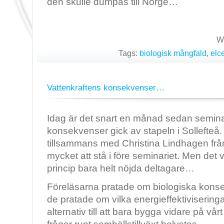
den skulle dumpas till Norge…
Wr
Tags:
biologisk mångfald
,
elce
Vattenkraftens konsekvenser…
Idag är det snart en månad sedan semina
konsekvenser gick av stapeln i Sollefteå
tillsammans med Christina Lindhagen från
mycket att stå i före seminariet. Men det v
princip bara helt nöjda deltagare…
Föreläsarna pratade om biologiska konse
de pratade om vilka energieffektiviserin
alternativ till att bara bygga vidare på vå