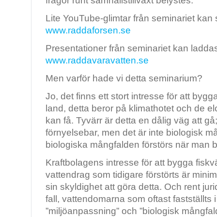
frågor runt samhällstillväxt belystes.
Lite YouTube-glimtar från seminariet kan 
www.raddaforsen.se
Presentationer från seminariet kan laddas
www.raddavaravatten.se
Men varför hade vi detta seminarium?
Jo, det finns ett stort intresse för att bygg
land, detta beror på klimathotet och de elc
kan få. Tyvärr är detta en dålig väg att gå;
förnyelsebar, men det är inte biologisk 
biologiska mångfalden förstörs när man b
Kraftbolagens intresse för att bygga fiskv
vattendrag som tidigare förstörts är minim
sin skyldighet att göra detta. Och rent jurid
fall, vattendomarna som oftast fastställts 
”miljöanpassning” och ”biologisk mångfald