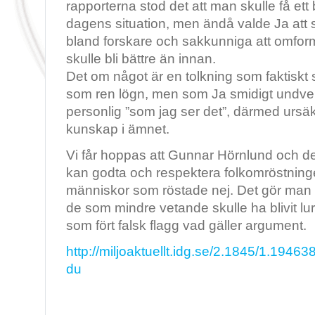
rapporterna stod det att man skulle få ett 
dagens situation, men ändå valde Ja att s
bland forskare och sakkunniga att omformule
skulle bli bättre än innan.
Det om något är en tolkning som faktiskt
som ren lögn, men som Ja smidigt undvek
personlig ”som jag ser det”, därmed ursä
kunskap i ämnet.
Vi får hoppas att Gunnar Hörnlund och d
kan godta och respektera folkomröstning
människor som röstade nej. Det gör man 
de som mindre vetande skulle ha blivit lu
som fört falsk flagg vad gäller argument.
http://miljoaktuellt.idg.se/2.1845/1.1946
du