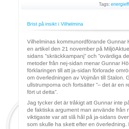
Tags:
energieff
Brist på insikt i Vilhelmina
Vilhelminas kommunordförande Gunnar Hö
en artikel den 21 november på MiljöAktue
sidans ”skräckkampanj” och ”ovärdiga de
metoder från nej-sidan menar Gunnar Hö
förklaringen till att ja-sidan förlorade o
om överledningen av Vojmån till Stalon. 
ullstrumporna och fortsätter ”– det är en r
fört ut detta”.
Jag tycker det är tråkigt att Gunnar inte på
de faktiska argument man använde från ne
viktigaste var att slå hål på ja-sidans öve
som skulle ha skett efter en överledning.