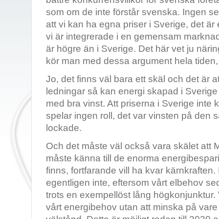
som om de inte förstår svenska. Ingen ser
att vi kan ha egna priser i Sverige, det ä
vi är integrerade i en gemensam marknad 
är högre än i Sverige. Det här vet ju närin
kör man med dessa argument hela tiden,
Jo, det finns väl bara ett skäl och det är
ledningar så kan energi skapad i Sverige s
med bra vinst. Att priserna i Sverige inte
spelar ingen roll, det var vinsten på den
lockade.
Och det måste väl också vara skälet att M
måste känna till de enorma energibespar
finns, fortfarande vill ha kvar kärnkrafte
egentligen inte, eftersom vårt elbehov s
trots en exempellöst lång högkonjunktur.
vårt energibehov utan att minska på vare 