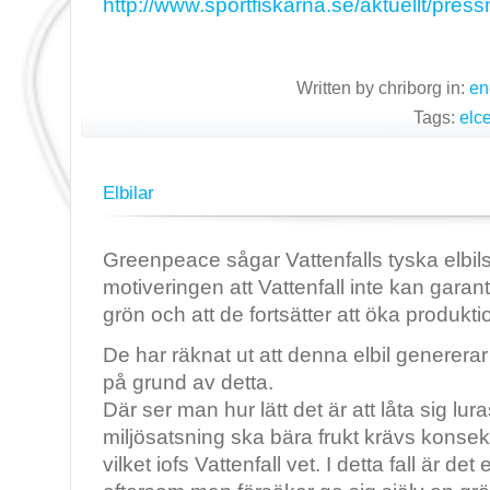
http://www.sportfiskarna.se/aktuellt/pres
Written by chriborg in:
en
Tags:
elce
Elbilar
Greenpeace sågar Vattenfalls tyska elbi
motiveringen att Vattenfall inte kan garanter
grön och att de fortsätter att öka produkti
De har räknat ut att denna elbil generera
på grund av detta.
Där ser man hur lätt det är att låta sig lura
miljösatsning ska bära frukt krävs konsek
vilket iofs Vattenfall vet. I detta fall är 