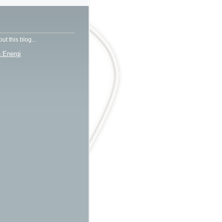
ut this blog...
 Energi