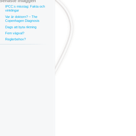
Senaste inläggen
IPCC:s misstag: Fakta och
vinklingar
Var är doktorn? – The
Copenhagen Diagnosis
Dags att byta riktning
Fem vägval?
Reglerbehov?