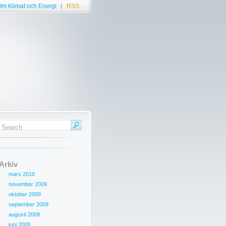
m Klimat och Energi
RSS
Arkiv
mars 2010
november 2009
oktober 2009
september 2009
augusti 2009
juni 2009