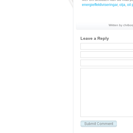
energieffektiviseringar
,
olja
,
oil
Written by chribor
Leave a Reply