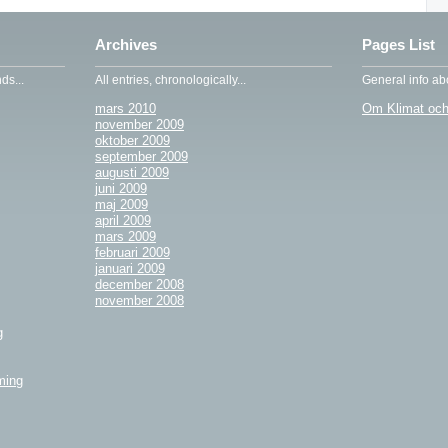
Archives
Pages List
ds...
All entries, chronologically...
General info abo
mars 2010
Om Klimat och
november 2009
oktober 2009
september 2009
augusti 2009
juni 2009
maj 2009
april 2009
mars 2009
februari 2009
januari 2009
december 2008
november 2008
g
ming