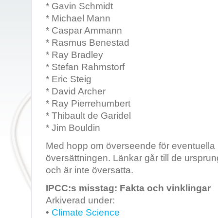
* Gavin Schmidt
* Michael Mann
* Caspar Ammann
* Rasmus Benestad
* Ray Bradley
* Stefan Rahmstorf
* Eric Steig
* David Archer
* Ray Pierrehumbert
* Thibault de Garidel
* Jim Bouldin
Med hopp om överseende för eventuella 
översättningen. Länkar går till de urspru
och är inte översatta.
IPCC:s misstag: Fakta och vinklingar
Arkiverad under:
•
Climate Science