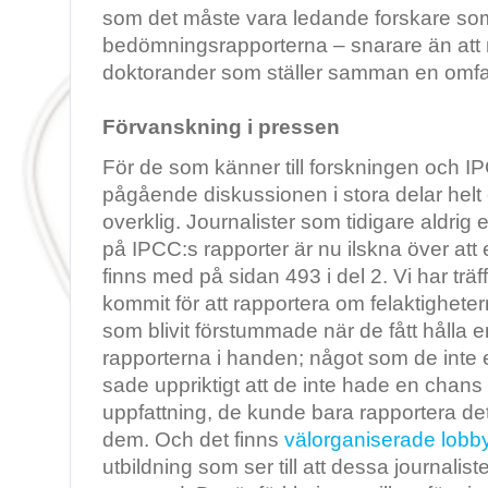
som det måste vara ledande forskare som
bedömningsrapporterna – snarare än att 
doktorander som ställer samman en omfatta
Förvanskning i pressen
För de som känner till forskningen och I
pågående diskussionen i stora delar helt
overklig. Journalister som tidigare aldrig 
på IPCC:s rapporter är nu ilskna över att e
finns med på sidan 493 i del 2. Vi har tr
kommit för att rapportera om felaktigheter
som blivit förstummade när de fått hålla 
rapporterna i handen; något som de inte e
sade uppriktigt att de inte hade en chans 
uppfattning, de kunde bara rapportera de
dem. Och det finns
välorganiserade lobby
utbildning som ser till att dessa journalister