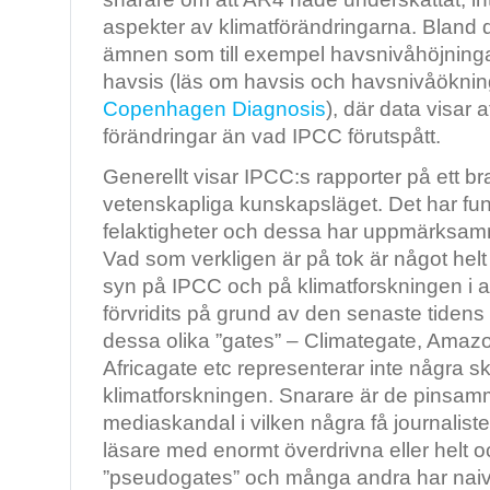
aspekter av klimatförändringarna. Bland d
ämnen som till exempel havsnivåhöjning
havsis (läs om havsis och havsnivåöknin
Copenhagen Diagnosis
), där data visar 
förändringar än vad IPCC förutspått.
Generellt visar IPCC:s rapporter på ett br
vetenskapliga kunskapsläget. Det har fun
felaktigheter och dessa har uppmärksamm
Vad som verkligen är på tok är något helt
syn på IPCC och på klimatforskningen i a
förvridits på grund av den senaste tidens
dessa olika ”gates” – Climategate, Amaz
Africagate etc representerar inte några s
klimatforskningen. Snarare är de pinsamm
mediaskandal i vilken några få journalister
läsare med enormt överdrivna eller helt o
”pseudogates” och många andra har naivt 