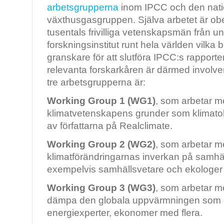
arbetsgrupperna
inom IPCC och den nati
växthusgasgruppen. Själva arbetet är obe
tusentals frivilliga vetenskapsmän från un
forskningsinstitut runt hela världen vilka b
granskare för att slutföra IPCC:s rapporte
relevanta forskarkåren är därmed involve
tre arbetsgrupperna är:
Working Group 1 (WG1)
, som arbetar m
klimatvetenskapens grunder som klimatol
av författarna på Realclimate.
Working Group 2 (WG2)
, som arbetar 
klimatförändringarnas inverkan på samh
exempelvis samhällsvetare och ekologer 
Working Group 3 (WG3)
, som arbetar m
dämpa den globala uppvärmningen som 
energiexperter, ekonomer med flera.