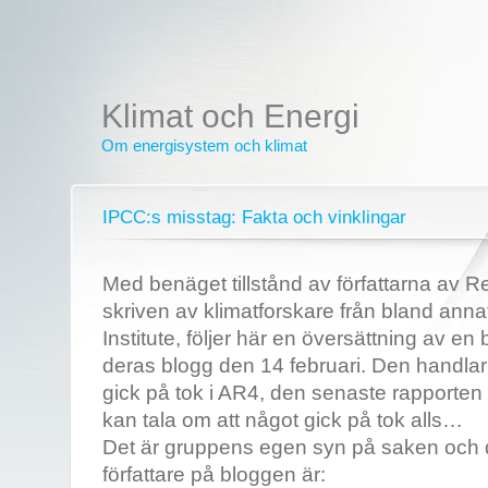
Klimat och Energi
Om energisystem och klimat
IPCC:s misstag: Fakta och vinklingar
Med benäget tillstånd av författarna av R
skriven av klimatforskare från bland an
Institute, följer här en översättning av en
deras blogg den 14 februari. Den handla
gick på tok i AR4, den senaste rapporte
kan tala om att något gick på tok alls…
Det är gruppens egen syn på saken och 
författare på bloggen är: