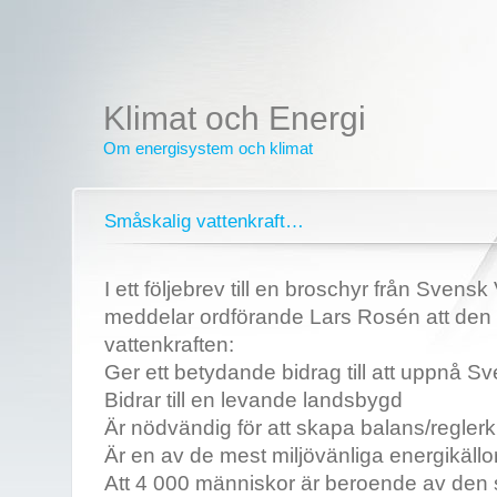
Klimat och Energi
Om energisystem och klimat
Småskalig vattenkraft…
I ett följebrev till en broschyr från Svensk
meddelar ordförande Lars Rosén att den
vattenkraften:
Ger ett betydande bidrag till att uppnå S
Bidrar till en levande landsbygd
Är nödvändig för att skapa balans/reglerkr
Är en av de mest miljövänliga energikällo
Att 4 000 människor är beroende av den