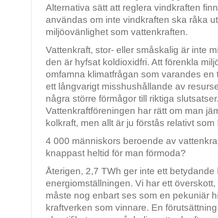
Alternativa sätt att reglera vindkraften f
användas om inte vindkraften ska råka u
miljöovänlighet som vattenkraften.
Vattenkraft, stor- eller småskalig är inte mi
den är hyfsat koldioxidfri. Att förenkla milj
omfamna klimatfrågan som varandes en t
ett långvarigt misshushållande av resurse
några större förmågor till riktiga slutsatse
Vattenkraftföreningen har rätt om man jä
kolkraft, men allt är ju förstås relativt so
4 000 människors beroende av vattenkraft
knappast heltid för man förmoda?
Återigen, 2,7 TWh ger inte ett betydande bi
energiomställningen. Vi har ett överskott,
måste nog enbart ses som en pekuniär h
kraftverken som vinnare. En förutsättning 