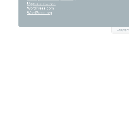
Uppsalainitiativet
WordPress.com
WordPress.org
Copyright