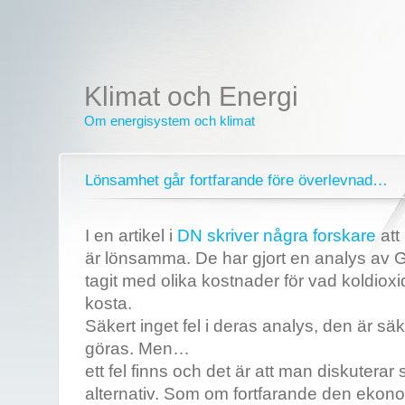
Klimat och Energi
Om energisystem och klimat
Lönsamhet går fortfarande före överlevnad…
I en artikel i
DN skriver några forskare
att
är lönsamma. De har gjort en analys av
tagit med olika kostnader för vad koldio
kosta.
Säkert inget fel i deras analys, den är sä
göras. Men…
ett fel finns och det är att man diskutera
alternativ. Som om fortfarande den eko