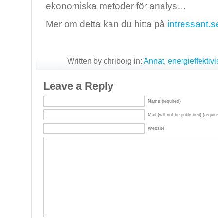
ekonomiska metoder för analys…
Mer om detta kan du hitta på
intressant.s
Written by chriborg in:
Annat
,
energieffektivi
Leave a Reply
Name (required)
Mail (will not be published) (requir
Website